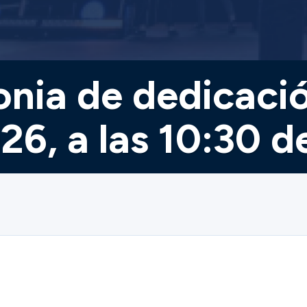
onia de dedicació
6, a las 10:30 d