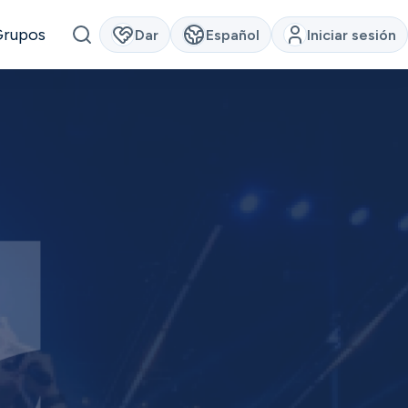
Grupos
Dar
Español
Iniciar sesión