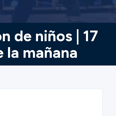
n de niños | 17
e la mañana