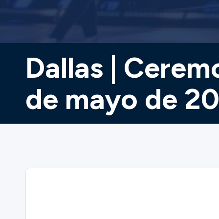
Dallas | Cerem
de mayo de 202
Sorry