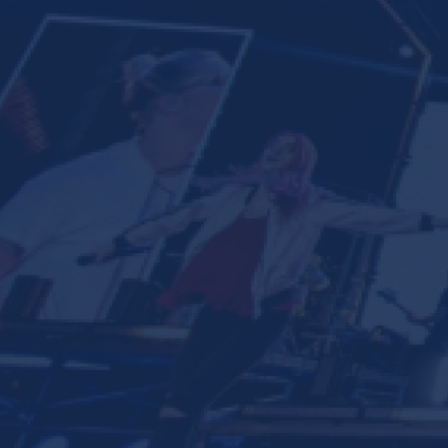
Ministerios
Grupos
Dar
Buscar
Español